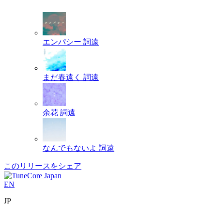
エンパシー
詞遠
まだ春遠く
詞遠
余花
詞遠
なんでもないよ
詞遠
このリリースをシェア
EN
JP