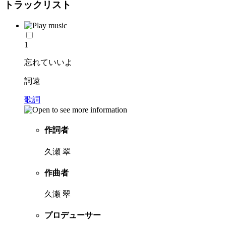
トラックリスト
1
忘れていいよ
詞遠
歌詞
作詞者
久瀬 翠
作曲者
久瀬 翠
プロデューサー