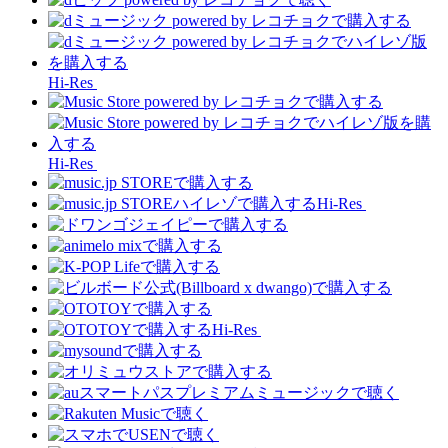
Hi-Res
Hi-Res
Hi-Res
Hi-Res