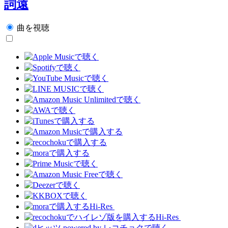
詞遠
曲を視聴
Hi-Res
Hi-Res