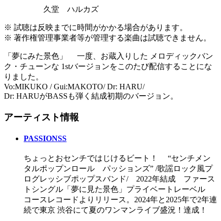
久堂 ハルカズ
※ 試聴は反映までに時間がかかる場合があります。
※ 著作権管理事業者等が管理する楽曲は試聴できません。
「夢にみた景色」 一度、お蔵入りした メロディックバン
ク・チューンな 1stバージョンをこのたび配信することにな
りました。
Vo:MIKUKO / Gui:MAKOTO/ Dr: HARU/
Dr: HARUがBASSも弾く結成初期のバージョン。
アーティスト情報
PASSIONSS
ちょっとおセンチではじけるビート！ “センチメン
タルポップンロール パッションズ” /歌謡ロック風プ
ログレッシブポップスバンド/ 2022年結成 ファース
トシングル「夢に見た景色」プライベートレーベル
コースレコードよりリリース。2024年と2025年で2年連
続で東京 渋谷にて夏のワンマンライブ盛況！達成！