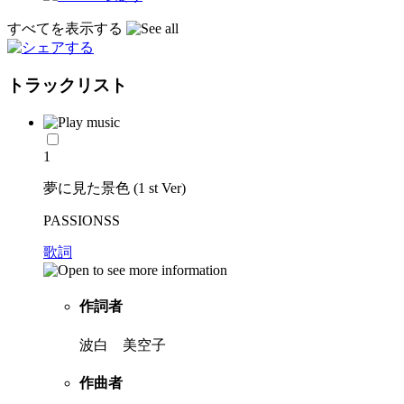
すべてを表示する
トラックリスト
1
夢に見た景色 (1 st Ver)
PASSIONSS
歌詞
作詞者
波白 美空子
作曲者