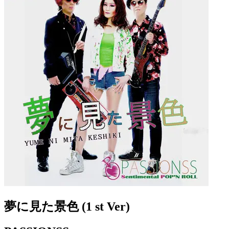
夢に見た景色 (1 st Ver)