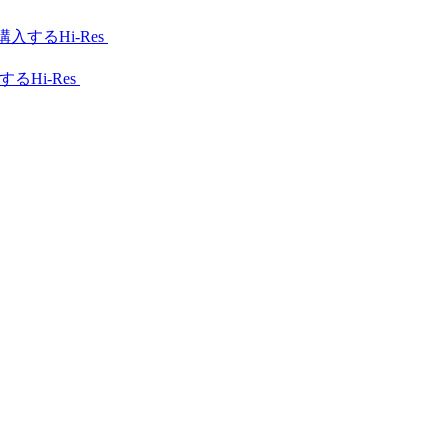
Hi-Res
Hi-Res