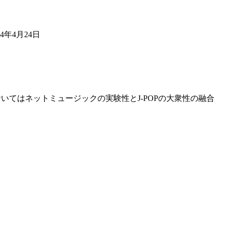
• 2024年4月24日
いてはネットミュージックの実験性とJ-POPの大衆性の融合