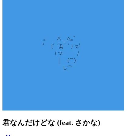
君なんだけどな (feat. さかな)