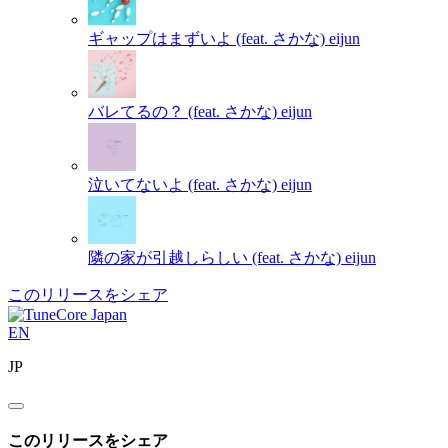
ギャップはまずいよ (feat. さかな)
eijun
バレてるの？ (feat. さかな)
eijun
泣いてないよ (feat. さかな)
eijun
隣の家が引越しらしい (feat. さかな)
eijun
このリリースをシェア
EN
JP
このリリースをシェア