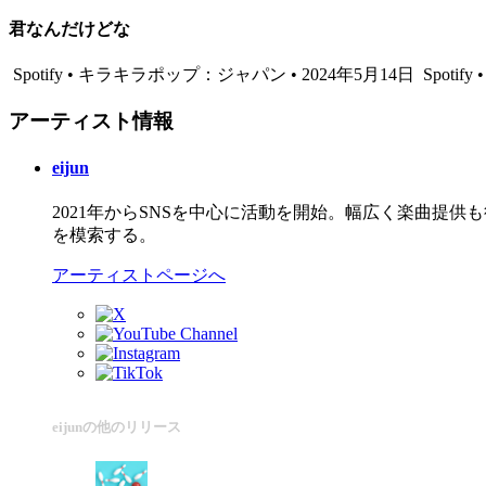
君なんだけどな
Spotify • キラキラポップ：ジャパン • 2024年5月14日
Spotify 
アーティスト情報
eijun
2021年からSNSを中心に活動を開始。幅広く楽曲提
を模索する。
アーティストページへ
eijunの他のリリース