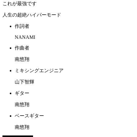
これが最強です
人生の超絶ハイパーモード
作詞者
NANAMI
作曲者
南悠翔
ミキシングエンジニア
山下智輝
ギター
南悠翔
ベースギター
南悠翔