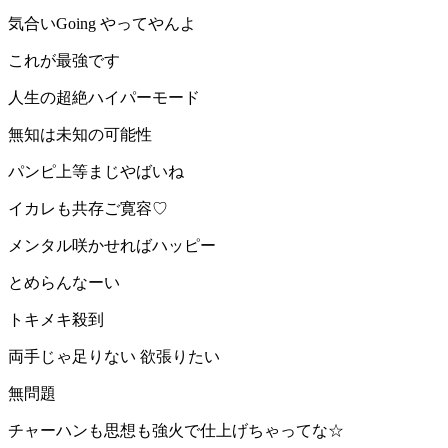
気合いGoing やってやんよ
これが最強です
人生の超絶ハイパーモード
無知は未知の可能性
パンピ上等まじやばいね
イカレも共存ご寛容♡
メンタル咲かせればハッピー
とめらんなーい
トキメキ殺到
両手じゃ足りない 欲張りたい
無問題
チャーハンも思想も強火で仕上げちゃってな☆