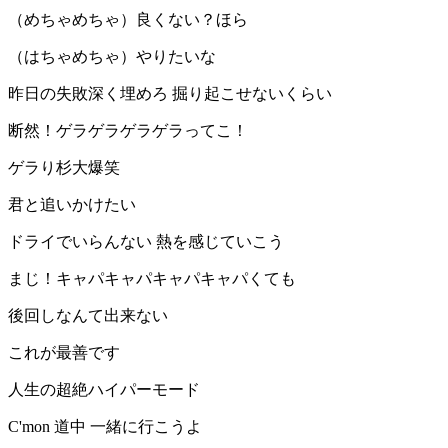
（めちゃめちゃ）良くない？ほら
（はちゃめちゃ）やりたいな
昨日の失敗深く埋めろ 掘り起こせないくらい
断然！ゲラゲラゲラゲラってこ！
ゲラり杉大爆笑
君と追いかけたい
ドライでいらんない 熱を感じていこう
まじ！キャパキャパキャパキャパくても
後回しなんて出来ない
これが最善です
人生の超絶ハイパーモード
C'mon 道中 一緒に行こうよ