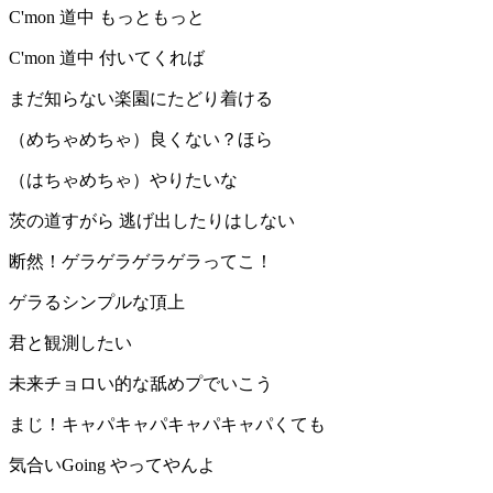
C'mon 道中 もっともっと
C'mon 道中 付いてくれば
まだ知らない楽園にたどり着ける
（めちゃめちゃ）良くない？ほら
（はちゃめちゃ）やりたいな
茨の道すがら 逃げ出したりはしない
断然！ゲラゲラゲラゲラってこ！
ゲラるシンプルな頂上
君と観測したい
未来チョロい的な舐めプでいこう
まじ！キャパキャパキャパキャパくても
気合いGoing やってやんよ