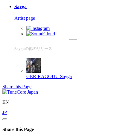
Sayga
Artist page
Saygaの他のリリース
GERIRAGOUU
Sayga
Share this Page
EN
JP
Share this Page