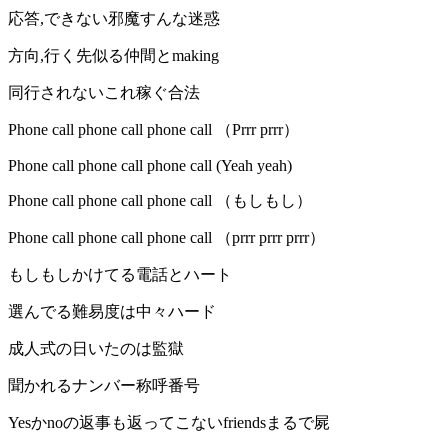
応答,できない邪魔すんな迷惑
方向,行く先似る仲間とmaking
同行されないこれ稼ぐ合法
Phone call phone call phone call （Prrr prrr）
Phone call phone call phone call (Yeah yeah)
Phone call phone call phone call （もしもし）
Phone call phone call phone call （prrr prrr prrr）
もしもしかけてる電話とハート
選んでる難易度は中々ハード
成人式の日いたのは監獄
聞かれるナンバー称呼番号
Yesかnoの返事も返ってこないfriendsまるで屍