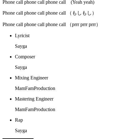
Phone call phone call phone call (Yeah yeah)
Phone call phone call phone call （もしもし）
Phone call phone call phone call （prrr prrr prrr）
Lyricist
Sayga
Composer
Sayga
Mixing Engineer
MamFamProduction
Mastering Engineer
MamFamProduction
Rap
Sayga