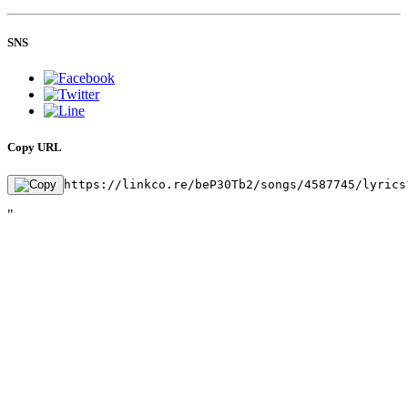
SNS
Copy URL
https://linkco.re/beP30Tb2/songs/4587745/lyrics
"