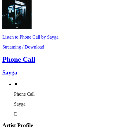
Listen to Phone Call by Sayga
Streaming / Download
Phone Call
Sayga
⚫︎
Phone Call
Sayga
E
Artist Profile