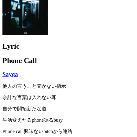
Lyric
Phone Call
Sayga
他人の言うこと聞かない指示
余計な言葉は入れない耳
自分で開拓新たな道
生活変えたるphone鳴るbusy
Phone call 興味ないbitchから連絡