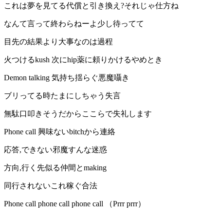
これは夢を見てる代償と引き換え?それじゃ仕方ね
なんて言って終わらねーよ少し待ってて
目先の結果より大事なのは過程
火つけるkush 次にhip薬に頼りかけるやめとき
Demon talking 気持ち揺らぐ悪魔囁き
ブリってる時たまにしちゃう失言
無駄口叩きそうだからここらで失礼します
Phone call 興味ないbitchから連絡
応答,できない邪魔すんな迷惑
方向,行く先似る仲間とmaking
同行されないこれ稼ぐ合法
Phone call phone call phone call （Prrr prrr）