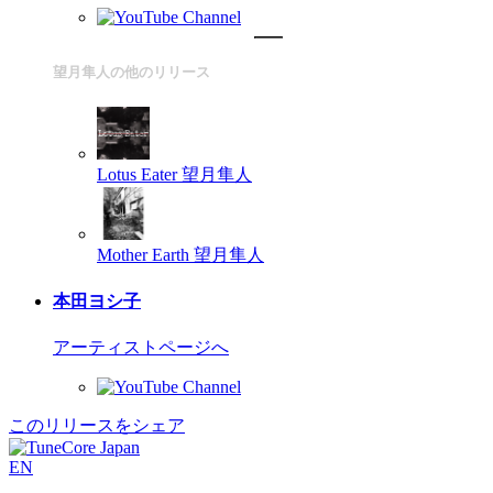
望月隼人の他のリリース
Lotus Eater
望月隼人
Mother Earth
望月隼人
本田ヨシ子
アーティストページへ
このリリースをシェア
EN