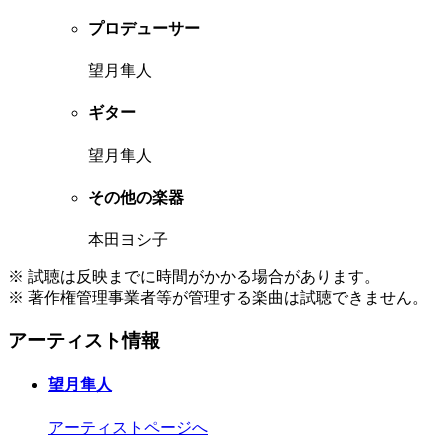
プロデューサー
望月隼人
ギター
望月隼人
その他の楽器
本田ヨシ子
※ 試聴は反映までに時間がかかる場合があります。
※ 著作権管理事業者等が管理する楽曲は試聴できません。
アーティスト情報
望月隼人
アーティストページへ