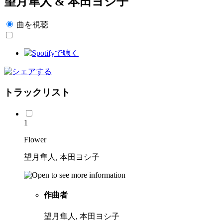
望月隼人 & 本田ヨシ子
曲を視聴
トラックリスト
1
Flower
望月隼人, 本田ヨシ子
作曲者
望月隼人, 本田ヨシ子