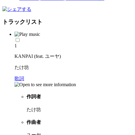
トラックリスト
1
KANPAI (feat. ユーヤ)
たけ坊
歌詞
作詞者
たけ坊
作曲者
ユーヤ