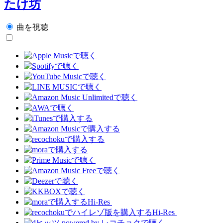
たけ坊
曲を視聴
Hi-Res
Hi-Res