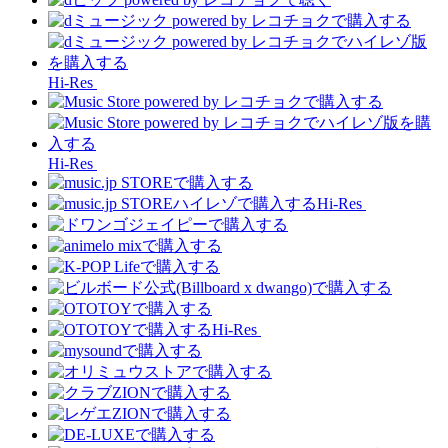
Hi-Res
Hi-Res
Hi-Res
Hi-Res