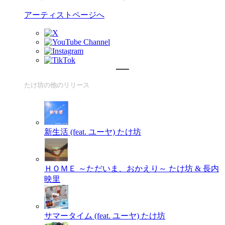
アーティストページへ
たけ坊の他のリリース
新生活 (feat. ユーヤ)
たけ坊
ＨＯＭＥ ～ただいま、おかえり～
たけ坊 & 長内
映里
サマータイム (feat. ユーヤ)
たけ坊