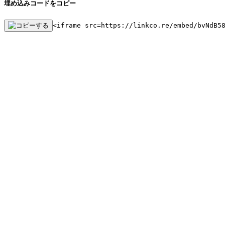
埋め込みコードをコピー
<iframe src=https://linkco.re/embed/bvNdB5