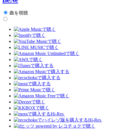
曲を視聴
Hi-Res
Hi-Res