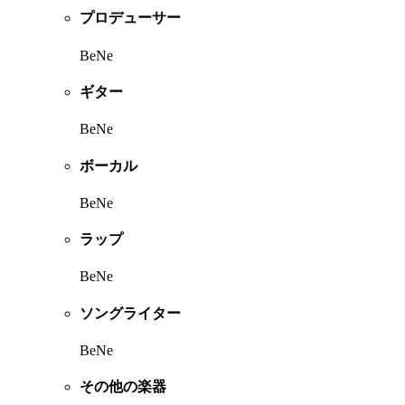
プロデューサー
BeNe
ギター
BeNe
ボーカル
BeNe
ラップ
BeNe
ソングライター
BeNe
その他の楽器