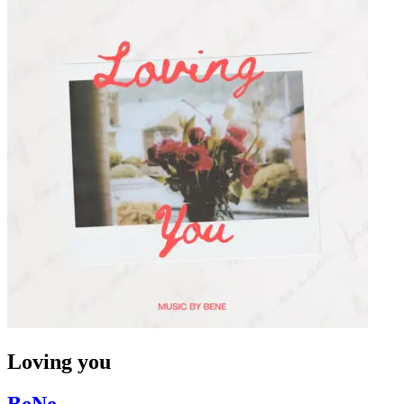
Loving you
BeNe