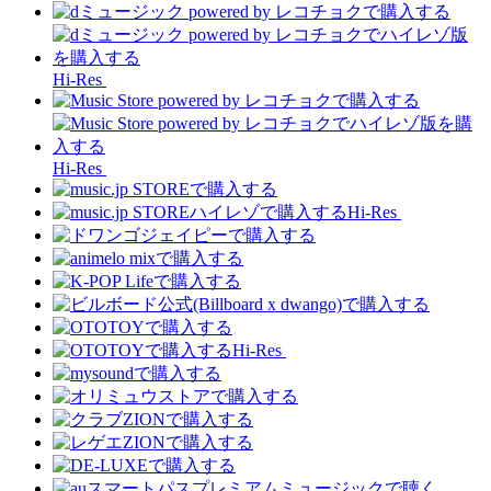
Hi-Res
Hi-Res
Hi-Res
Hi-Res