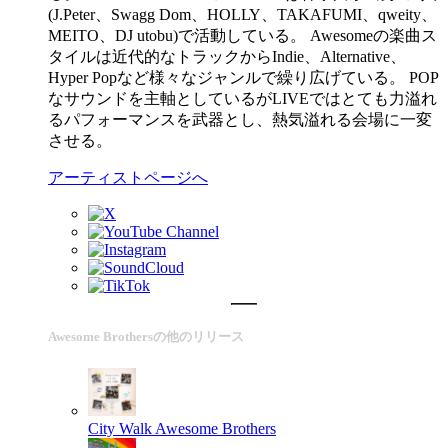
(J.Peter、Swagg Dom、HOLLY、TAKAFUMI、qweity、
MEITO、DJ utobu)で活動している。 Awesomeの楽曲ス
タイルは近代的なトラックからIndie、Alternative、
Hyper Popなど様々なジャンルで繰り広げている。 POP
なサウンドを主軸としているがLIVEではとても力溢れ
るパフォーマンスを武器とし、熱気溢れる会場に一変
させる。
アーティストページへ
Awesome Brothersの他のリリース
City Walk
Awesome Brothers