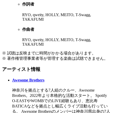
作詞者
RYO, qweity, HOLLY, MEITO, T-Swagg,
TAKAFUMI
作曲者
RYO, qweity, HOLLY, MEITO, T-Swagg,
TAKAFUMI
※ 試聴は反映までに時間がかかる場合があります。
※ 著作権管理事業者等が管理する楽曲は試聴できません。
アーティスト情報
Awesome Brothers
神奈川を拠点とする7人組のクルー、Awesome
Brothers。2022年より本格的な活動スタート。 Spotify
O-EASTやWOMBでのLIVE経験もあり、恵比寿
BATICAなどを拠点とし幅広くライブ活動も行ってい
る。 Awesome Brothersのメンバーは神奈川県出身の7人