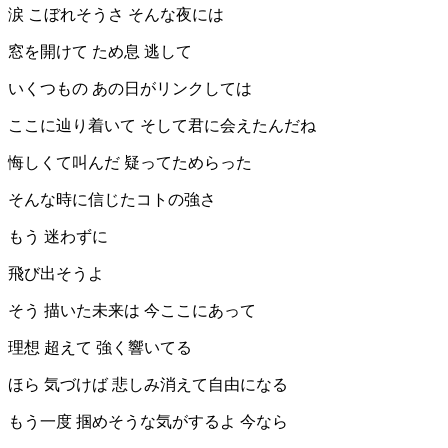
涙 こぼれそうさ そんな夜には
窓を開けて ため息 逃して
いくつもの あの日がリンクしては
ここに辿り着いて そして君に会えたんだね
悔しくて叫んだ 疑ってためらった
そんな時に信じたコトの強さ
もう 迷わずに
飛び出そうよ
そう 描いた未来は 今ここにあって
理想 超えて 強く響いてる
ほら 気づけば 悲しみ消えて自由になる
もう一度 掴めそうな気がするよ 今なら