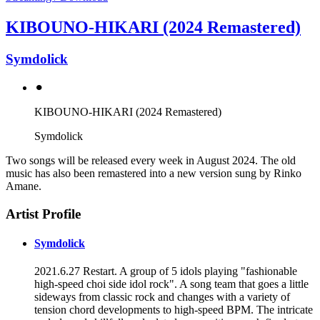
KIBOUNO-HIKARI (2024 Remastered)
Symdolick
⚫︎
KIBOUNO-HIKARI (2024 Remastered)
Symdolick
Two songs will be released every week in August 2024. The old
music has also been remastered into a new version sung by Rinko
Amane.
Artist Profile
Symdolick
2021.6.27 Restart. A group of 5 idols playing "fashionable
high-speed choi side idol rock". A song team that goes a little
sideways from classic rock and changes with a variety of
tension chord developments to high-speed BPM. The intricate