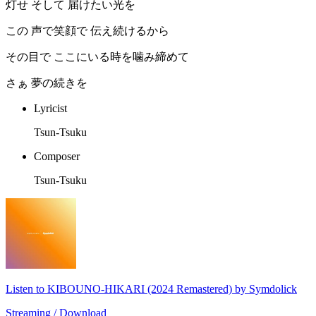
灯せ そして 届けたい光を
この 声で笑顔で 伝え続けるから
その目で ここにいる時を噛み締めて
さぁ 夢の続きを
Lyricist
Tsun-Tsuku
Composer
Tsun-Tsuku
Listen to KIBOUNO-HIKARI (2024 Remastered) by Symdolick
Streaming / Download