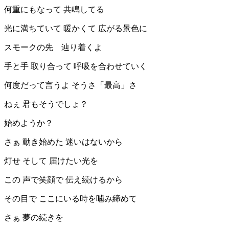
何重にもなって 共鳴してる
光に満ちていて 暖かくて 広がる景色に
スモークの先 辿り着くよ
手と手 取り合って 呼吸を合わせていく
何度だって言うよ そうさ「最高」さ
ねぇ 君もそうでしょ？
始めようか？
さぁ 動き始めた 迷いはないから
灯せ そして 届けたい光を
この 声で笑顔で 伝え続けるから
その目で ここにいる時を噛み締めて
さぁ 夢の続きを