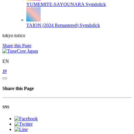
YUMEMITE-SAYOUNARA
Symdolick
TAION (2024 Remastered)
Symdolick
tokyo torico
Share this Page
EN
JP
Share this Page
SNS