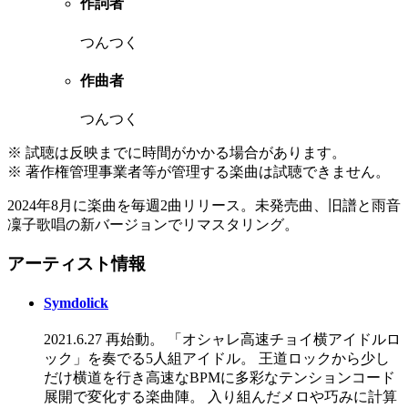
作詞者
つんつく
作曲者
つんつく
※ 試聴は反映までに時間がかかる場合があります。
※ 著作権管理事業者等が管理する楽曲は試聴できません。
2024年8月に楽曲を毎週2曲リリース。未発売曲、旧譜と雨音
凜子歌唱の新バージョンでリマスタリング。
アーティスト情報
Symdolick
2021.6.27 再始動。 「オシャレ高速チョイ横アイドルロ
ック」を奏でる5人組アイドル。 王道ロックから少し
だけ横道を行き高速なBPMに多彩なテンションコード
展開で変化する楽曲陣。 入り組んだメロや巧みに計算