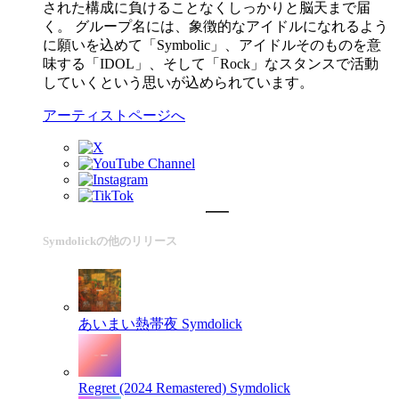
された構成に負けることなくしっかりと脳天まで届
く。 グループ名には、象徴的なアイドルになれるよう
に願いを込めて「Symbolic」、アイドルそのものを意
味する「IDOL」、そして「Rock」なスタンスで活動
していくという思いが込められています。
アーティストページへ
Symdolickの他のリリース
あいまい熱帯夜
Symdolick
Regret (2024 Remastered)
Symdolick