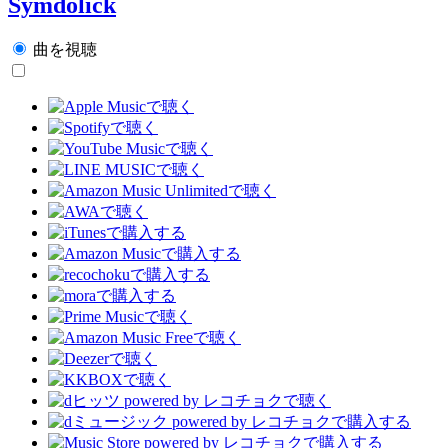
Symdolick
曲を視聴