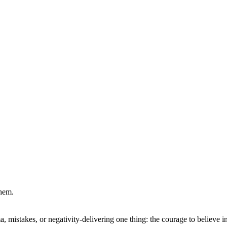
them.
 mistakes, or negativity-delivering one thing: the courage to believe in