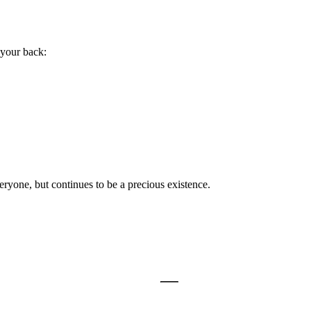
.
 your back:
ryone, but continues to be a precious existence.