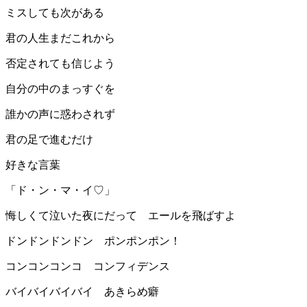
ミスしても次がある
君の人生まだこれから
否定されても信じよう
自分の中のまっすぐを
誰かの声に惑わされず
君の足で進むだけ
好きな言葉
「ド・ン・マ・イ♡」
悔しくて泣いた夜にだって エールを飛ばすよ
ドンドンドンドン ポンポンポン！
コンコンコンコ コンフィデンス
バイバイバイバイ あきらめ癖