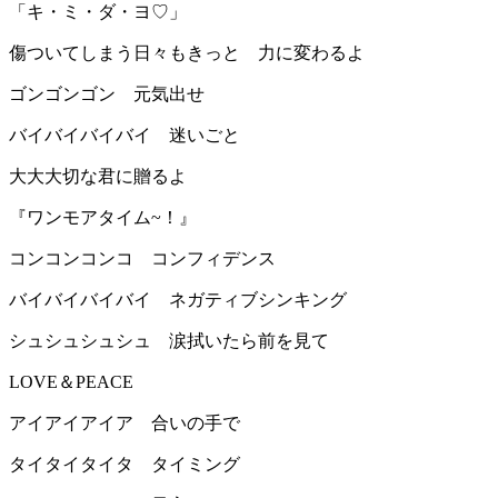
「キ・ミ・ダ・ヨ♡」
傷ついてしまう日々もきっと 力に変わるよ
ゴンゴンゴン 元気出せ
バイバイバイバイ 迷いごと
大大大切な君に贈るよ
『ワンモアタイム~！』
コンコンコンコ コンフィデンス
バイバイバイバイ ネガティブシンキング
シュシュシュシュ 涙拭いたら前を見て
LOVE＆PEACE
アイアイアイア 合いの手で
タイタイタイタ タイミング