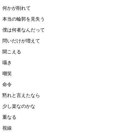
何かが削れて
本当の輪郭を見失う
僕は何者なんだって
問いだけが増えて
聞こえる
囁き
嘲笑
命令
黙れと言えたなら
少し楽なのかな
重なる
視線