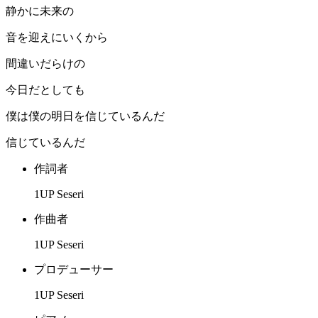
静かに未来の
音を迎えにいくから
間違いだらけの
今日だとしても
僕は僕の明日を信じているんだ
信じているんだ
作詞者
1UP Seseri
作曲者
1UP Seseri
プロデューサー
1UP Seseri