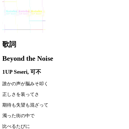
歌詞
Beyond the Noise
1UP Seseri, 可不
誰かの声が脳みそ叩く
正しさを装ってさ
期待も失望も混ざって
濁った街の中で
比べるたびに