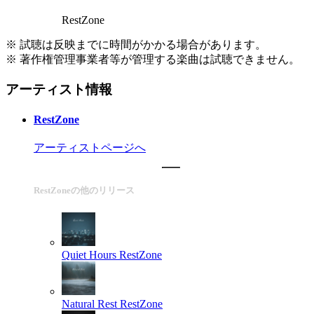
RestZone
※ 試聴は反映までに時間がかかる場合があります。
※ 著作権管理事業者等が管理する楽曲は試聴できません。
アーティスト情報
RestZone
アーティストページへ
RestZoneの他のリリース
Quiet Hours
RestZone
Natural Rest
RestZone