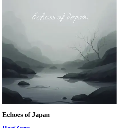
Echoes of Japan
RestZone