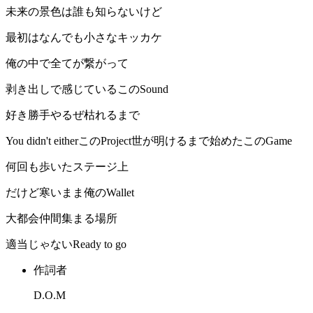
未来の景色は誰も知らないけど
最初はなんでも小さなキッカケ
俺の中で全てが繋がって
剥き出しで感じているこのSound
好き勝手やるぜ枯れるまで
You didn't eitherこのProject世が明けるまで始めたこのGame
何回も歩いたステージ上
だけど寒いまま俺のWallet
大都会仲間集まる場所
適当じゃないReady to go
作詞者
D.O.M