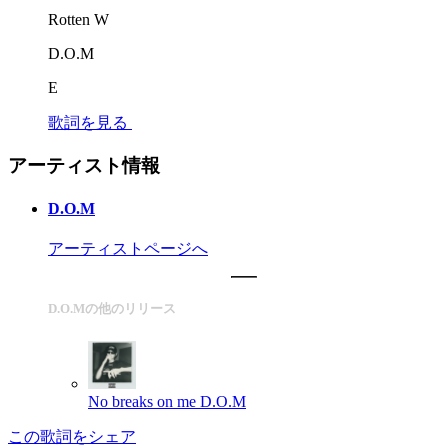
Rotten W
D.O.M
E
歌詞を見る
アーティスト情報
D.O.M
アーティストページへ
D.O.Mの他のリリース
No breaks on me
D.O.M
この歌詞をシェア