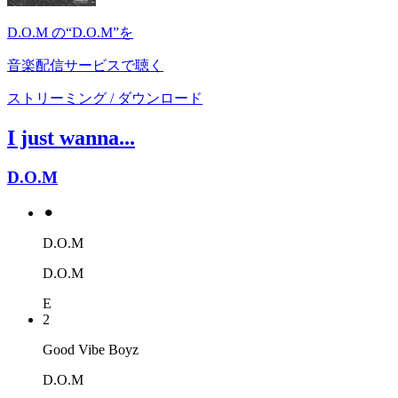
D.O.M の“D.O.M”を
音楽配信サービスで聴く
ストリーミング / ダウンロード
I just wanna...
D.O.M
⚫︎
D.O.M
D.O.M
E
2
Good Vibe Boyz
D.O.M