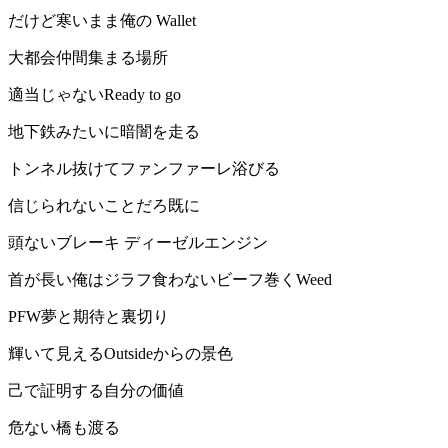
だけど寒いまま俺の Wallet
大都会仲間集まる場所
適当じゃないReady to go
地下鉄みたいに暗闇を走る
トンネル抜けてファンファーレ浴びる
信じられないことだろ既に
頭ないブレーキ ディーゼルエンジン
首が長い俺はジラフ食わないビーフ巻くWeed
PFW夢と期待と裏切り
輝いて見えるOutsideからの景色
己で証明する自分の価値
危ない橋も渡る