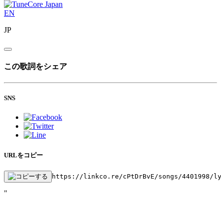
EN
JP
この歌詞をシェア
SNS
URLをコピー
https://linkco.re/cPtDrBvE/songs/4401998/l
"