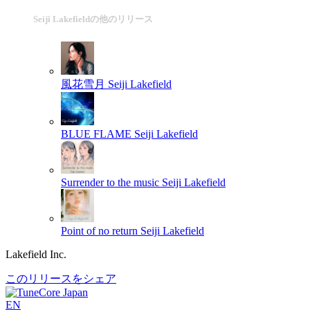
Seiji Lakefieldの他のリリース
風花雪月
Seiji Lakefield
BLUE FLAME
Seiji Lakefield
Surrender to the music
Seiji Lakefield
Point of no return
Seiji Lakefield
Lakefield Inc.
このリリースをシェア
EN