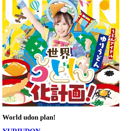
World udon plan!
YURIUDON