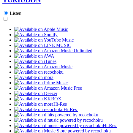
Listen
Hi-Res
Hi-Res
Hi-Res