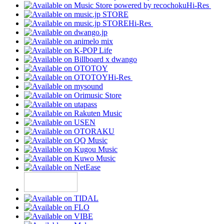
Hi-Res
Hi-Res
Hi-Res