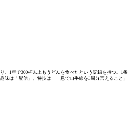
、1年で300杯以上もうどんを食べたという記録を持つ。1番
趣味は「配信」。特技は「一息で山手線を3周分言えること」