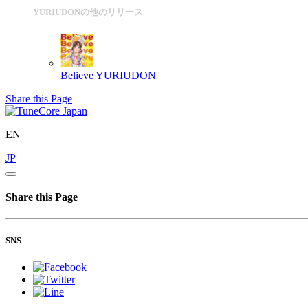
YURIUDONの他のリリース
Believe
YURIUDON
Share this Page
EN
JP
Share this Page
SNS