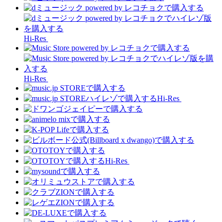
Hi-Res
Hi-Res
Hi-Res
Hi-Res