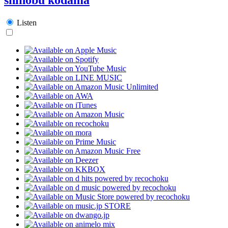
Listen