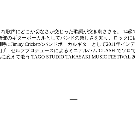
トな歌声にどこか切なさが交じった歌詞が突き刺ささる。 14
音楽部のギターボーカルとしてバンドの楽しさを知り、ロックに
iny Cricketのバンドボーカルギターとして2011年インディーズ
ordsを立ち上げ、セルフプロデュースによるミニアルバム‘CLASH
う TAGO STUDIO TAKASAKI MUSIC FESTIVA