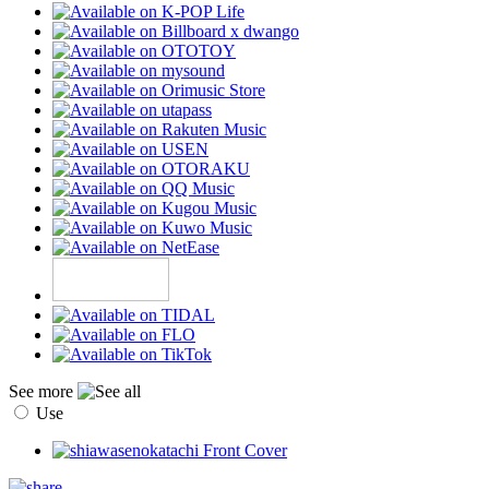
See more
Use