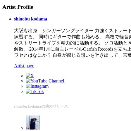
Artist Profile
shinobu kodama
大阪府出身 シンガーソングライター 力強くストレー
練習する。 同時にギターで作曲も始める。 高校で軽
やストリートライブを精力的に活動する。 ソロ活動と同時にJim
解散。 2014年1月に自主レーベルOarfish Rec
ワセとはなにか？ 自身が感じる想いを吐き出して、言葉に変えて歌
Artist page
shinobu kodamaの他のリリース