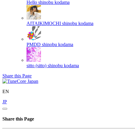
Hello
shinobu kodama
AITAIKIMOCHI
shinobu kodama
PMDD
shinobu kodama
sitto (sitto)
shinobu kodama
Share this Page
EN
JP
Share this Page