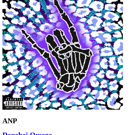
ANP
Dopeboi Omega