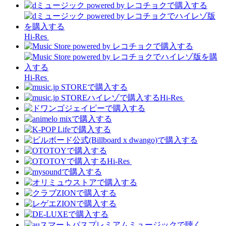
Hi-Res
Hi-Res
Hi-Res
Hi-Res