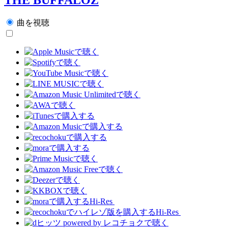
曲を視聴
Hi-Res
Hi-Res