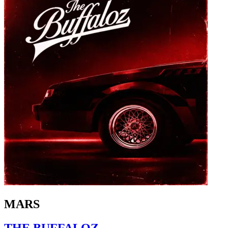
MARS
THE BUFFALOZ