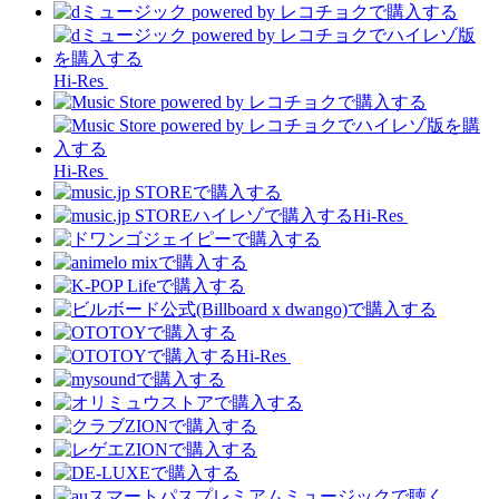
Hi-Res
Hi-Res
Hi-Res
Hi-Res