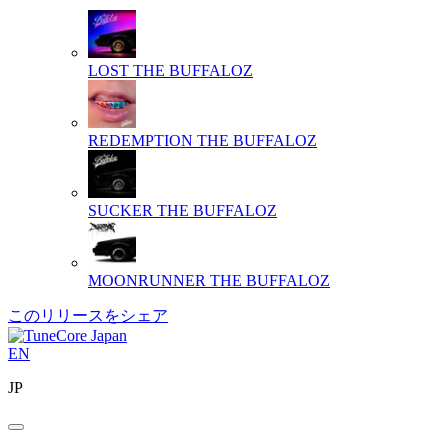
LOST
THE BUFFALOZ
REDEMPTION
THE BUFFALOZ
SUCKER
THE BUFFALOZ
MOONRUNNER
THE BUFFALOZ
このリリースをシェア
EN
JP