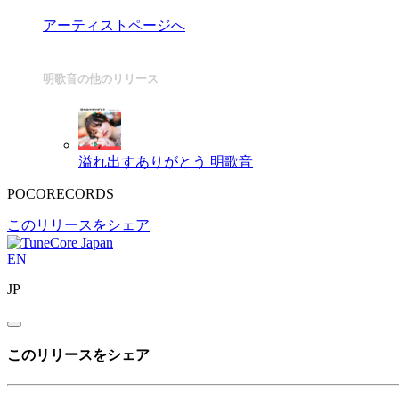
アーティストページへ
明歌音の他のリリース
溢れ出すありがとう
明歌音
POCORECORDS
このリリースをシェア
EN
JP
このリリースをシェア