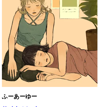
ふーあーゆー