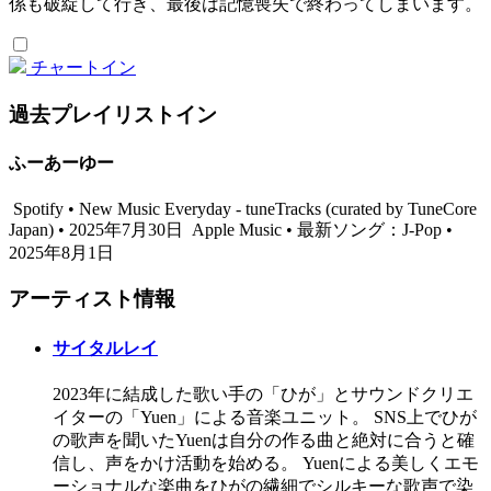
係も破綻して行き、最後は記憶喪失で終わってしまいます。
チャートイン
過去プレイリストイン
ふーあーゆー
Spotify • New Music Everyday - tuneTracks (curated by TuneCore
Japan) • 2025年7月30日
Apple Music • 最新ソング：J-Pop •
2025年8月1日
アーティスト情報
サイタルレイ
2023年に結成した歌い手の「ひが」とサウンドクリエ
イターの「Yuen」による音楽ユニット。 SNS上でひが
の歌声を聞いたYuenは自分の作る曲と絶対に合うと確
信し、声をかけ活動を始める。 Yuenによる美しくエモ
ーショナルな楽曲をひがの繊細でシルキーな歌声で染