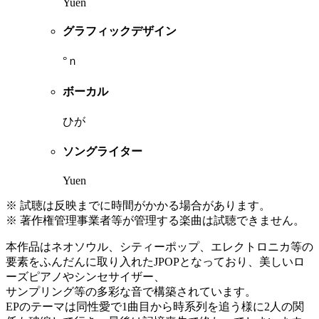
Yuen
グラフィックデザイン
°ｎ
ボーカル
ひが
ソングライター
Yuen
※ 試聴は反映までに時間がかかる場合があります。
※ 著作権管理事業者等が管理する楽曲は試聴できません。
本作品はネオソウル、シティーポップ、エレクトロニカ等の
要素をふんだんに取り入れたJPOPとなっており、美しいロ
ーズピアノやシンセサイザー、
サンプリング等の多彩な音で構築されています。
EPのテーマは同性愛で1曲目から時系列を追う様に2人の関