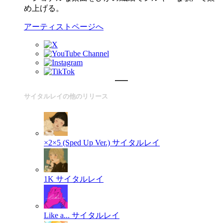
め上げる。
アーティストページへ
サイタルレイの他のリリース
×2×5 (Sped Up Ver.)
サイタルレイ
1K
サイタルレイ
Like a...
サイタルレイ