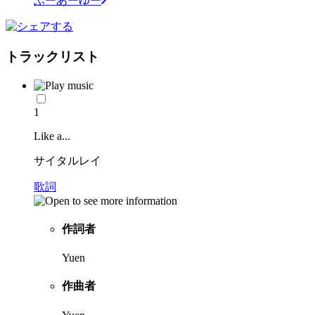
ふーあーゆー
トラックリスト
1
Like a...
サイタルレイ
歌詞
作詞者
Yuen
作曲者