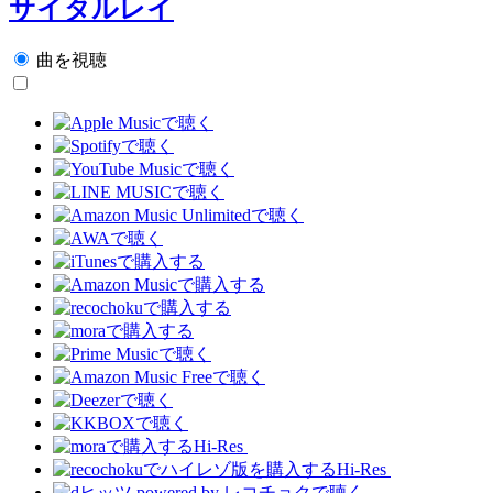
サイタルレイ
曲を視聴
Hi-Res
Hi-Res