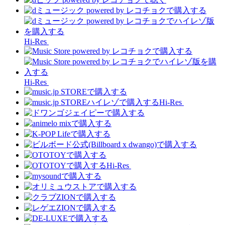
Hi-Res
Hi-Res
Hi-Res
Hi-Res