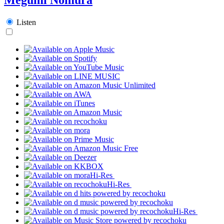
Listen
Hi-Res
Hi-Res
Hi-Res