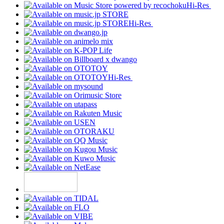
Hi-Res
Hi-Res
Hi-Res