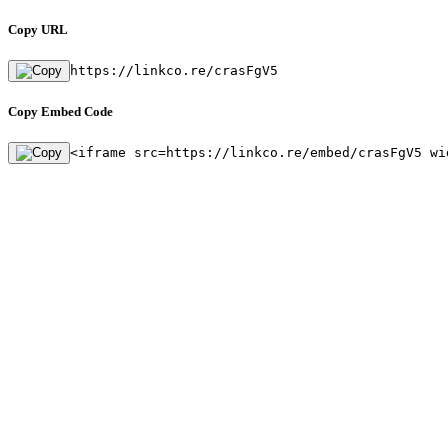
Copy URL
https://linkco.re/crasFgV5
Copy Embed Code
<iframe src=https://linkco.re/embed/crasFgV5 wi