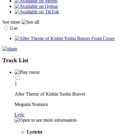
See more
Use
Track List
1
After Theme of Kishin Yusha Braver
Megumi Nomura
Lyric
Lyricist