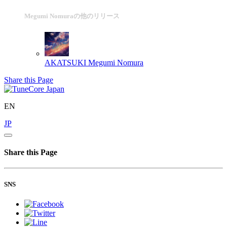
Megumi Nomuraの他のリリース
AKATSUKI
Megumi Nomura
Share this Page
EN
JP
Share this Page
SNS