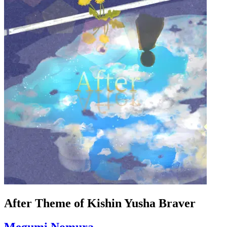
After Theme of Kishin Yusha Braver
Megumi Nomura