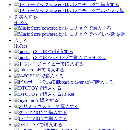
Hi-Res
Hi-Res
Hi-Res
Hi-Res