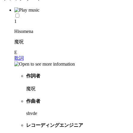
1
Hisomena
魔呪
E
歌詞
作詞者
魔呪
作曲者
shvde
レコーディングエンジニア