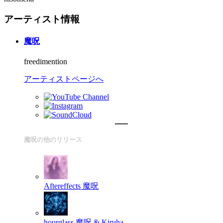
アーティスト情報
魔呪
freedimention
アーティストページへ
魔呪の他のリリース
Aftereffects
魔呪
hourglass
魔呪 & Kiruha