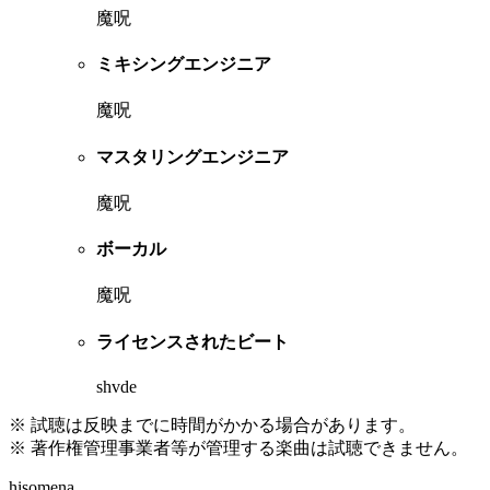
魔呪
ミキシングエンジニア
魔呪
マスタリングエンジニア
魔呪
ボーカル
魔呪
ライセンスされたビート
shvde
※ 試聴は反映までに時間がかかる場合があります。
※ 著作権管理事業者等が管理する楽曲は試聴できません。
hisomena