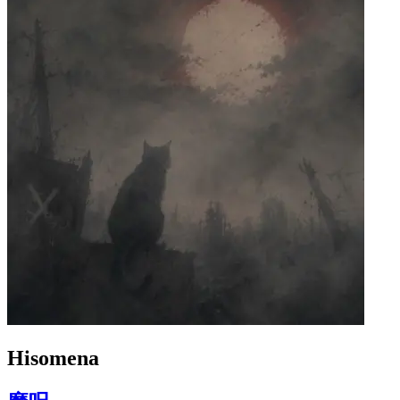
Hisomena