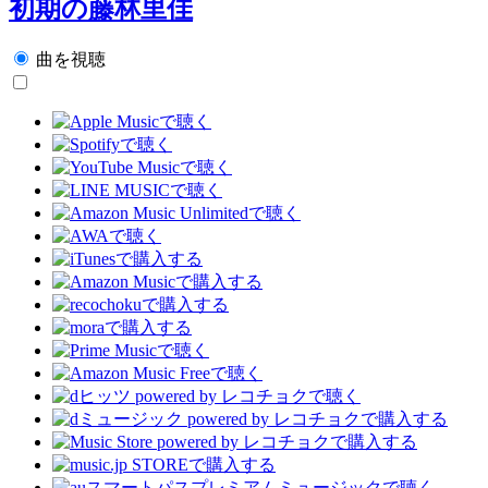
初期の藤林里佳
曲を視聴