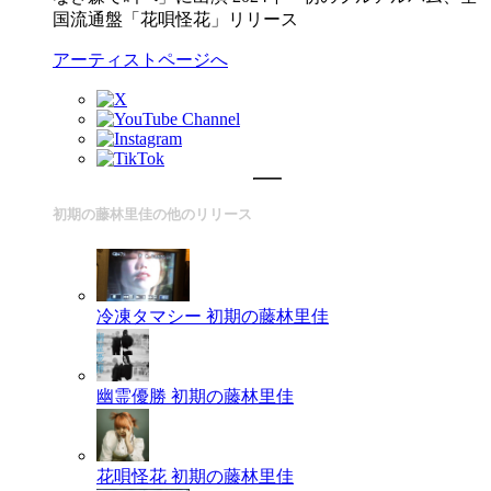
国流通盤「花唄怪花」リリース
アーティストページへ
初期の藤林里佳の他のリリース
冷凍タマシー
初期の藤林里佳
幽霊優勝
初期の藤林里佳
花唄怪花
初期の藤林里佳