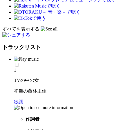
すべてを表示する
トラックリスト
1
TVの中の女
初期の藤林里佳
歌詞
作詞者