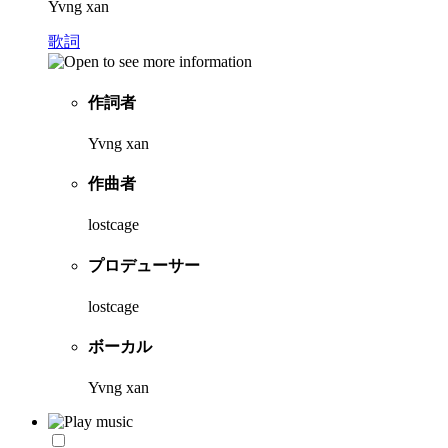
Yvng xan
歌詞
作詞者
Yvng xan
作曲者
lostcage
プロデューサー
lostcage
ボーカル
Yvng xan