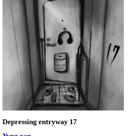
Depressing entryway 17
Yvng xan