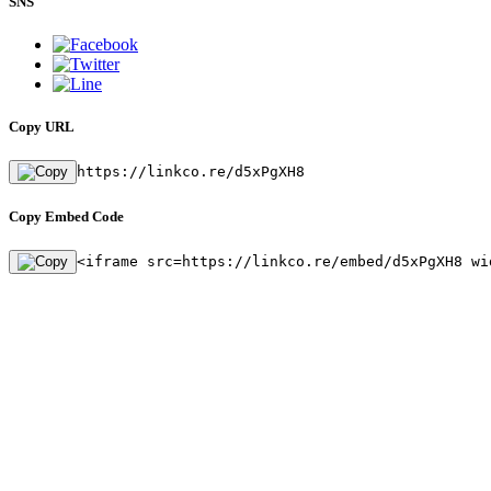
SNS
Copy URL
https://linkco.re/d5xPgXH8
Copy Embed Code
<iframe src=https://linkco.re/embed/d5xPgXH8 wi