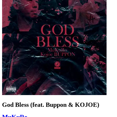
God Bless (feat. Buppon & KOJOE)
MuKuRo