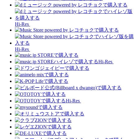
Hi-Res
Hi-Res
Hi-Res
Hi-Res