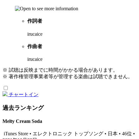
作詞者
irucaice
作曲者
irucaice
※ 試聴は反映までに時間がかかる場合があります。
※ 著作権管理事業者等が管理する楽曲は試聴できません。
チャートイン
過去ランキング
Melty Cream Soda
iTunes Store • エレクトロニック トップソング • 日本 • 46位 •