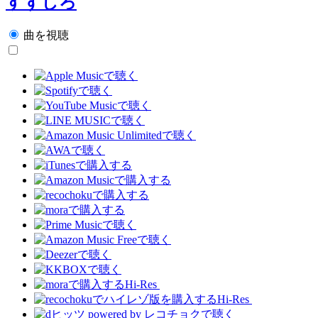
すずしろ
曲を視聴
Hi-Res
Hi-Res