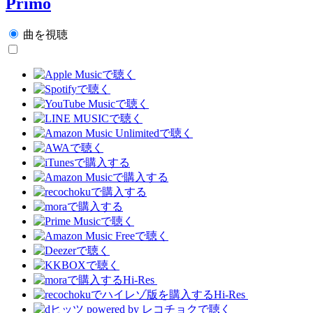
Primo
曲を視聴
Hi-Res
Hi-Res