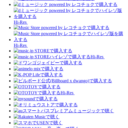
Hi-Res
Hi-Res
Hi-Res
Hi-Res