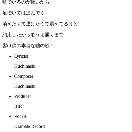
嘘でいるのが怖いから
足掻いては進んでく
消えたくて逃げたくて震えてるけど
約束したから歌うよ届くまで！
響け僕の本当な嘘の歌！
Lyricist
Kuchinashi
Composer
Kuchinashi
Producer
BIR
Vocals
DramaticRecord