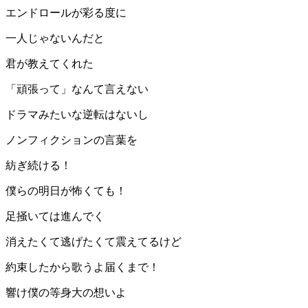
エンドロールが彩る度に
一人じゃないんだと
君が教えてくれた
「頑張って」なんて言えない
ドラマみたいな逆転はないし
ノンフィクションの言葉を
紡ぎ続ける！
僕らの明日が怖くても！
足掻いては進んでく
消えたくて逃げたくて震えてるけど
約束したから歌うよ届くまで！
響け僕の等身大の想いよ