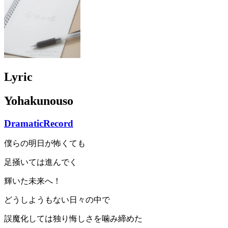
Lyric
Yohakunouso
DramaticRecord
僕らの明日が怖くても
足掻いては進んでく
輝いた未来へ！
どうしようもない日々の中で
誤魔化しては独り悔しさを噛み締めた