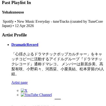
Past Playlist In
Yohakunouso
Spotify • New Music Everyday - tuneTracks (curated by TuneCore
Japan) • 12 Apr 2026
Artist Profile
DramaticRecord
「心揺さぶるドラマチックポップカルチャー」をキャ
ッチコピーに活動するアイドルグループ『ドラマチッ
クレコード』通称ドマレコ。 メンバーは新居歩美、高
梨有咲、小野莉々、河西栞、小栗美結、松本芽留の6人
組。
Artist page