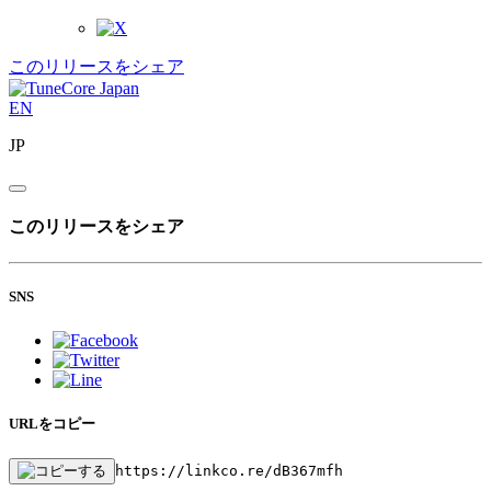
このリリースをシェア
EN
JP
このリリースをシェア
SNS
URLをコピー
https://linkco.re/dB367mfh