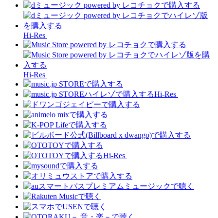
Hi-Res
Hi-Res
Hi-Res
Hi-Res