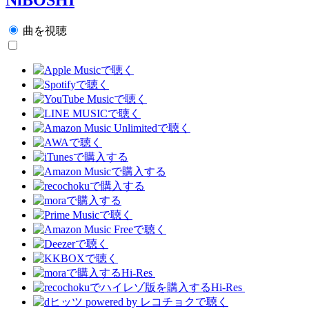
曲を視聴
Hi-Res
Hi-Res