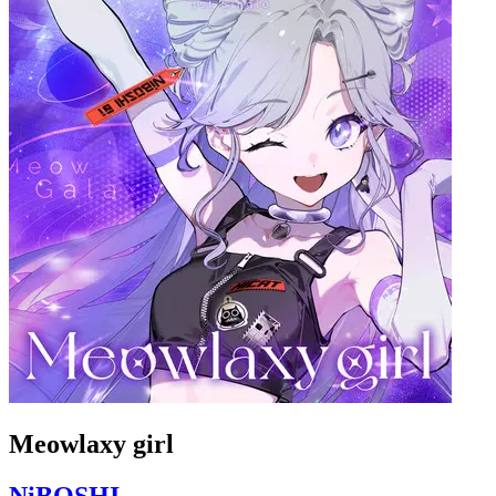
Meowlaxy girl
NiBOSHI