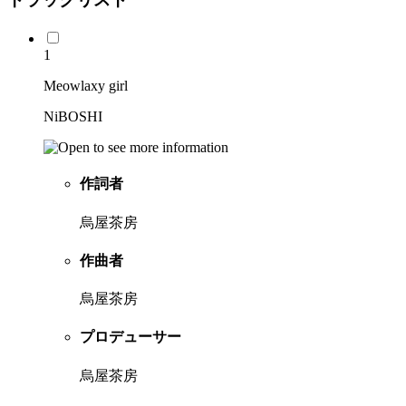
1
Meowlaxy girl
NiBOSHI
作詞者
烏屋茶房
作曲者
烏屋茶房
プロデューサー
烏屋茶房