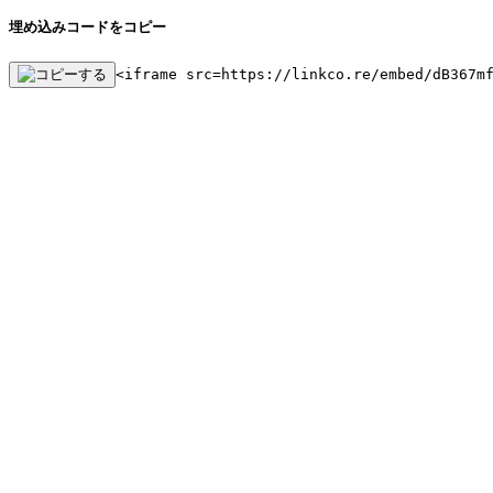
埋め込みコードをコピー
<iframe src=https://linkco.re/embed/dB367m