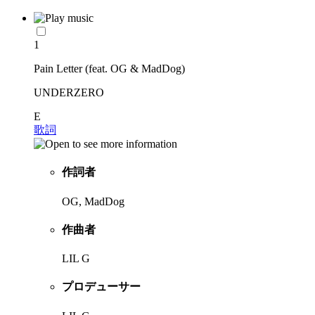
1
Pain Letter (feat. OG & MadDog)
UNDERZERO
E
歌詞
作詞者
OG, MadDog
作曲者
LIL G
プロデューサー