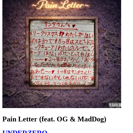
Pain Letter (feat. OG & MadDog)
UNDERZERO