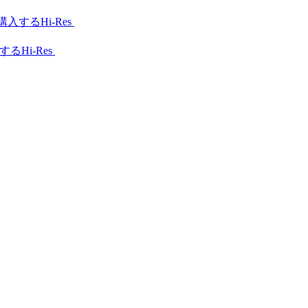
Hi-Res
Hi-Res