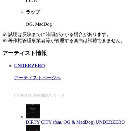
LIL G
ラップ
OG, MadDog
※ 試聴は反映までに時間がかかる場合があります。
※ 著作権管理事業者等が管理する楽曲は試聴できません。
アーティスト情報
UNDERZERO
アーティストページへ
UNDERZEROの他のリリース
DIRTY CITY (feat. OG & MadDog)
UNDERZERO