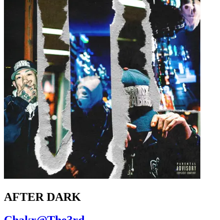
AFTER DARK
Chakr@The3rd