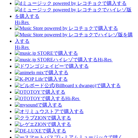
Hi-Res
Hi-Res
Hi-Res
Hi-Res