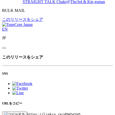
STRAIGHT TALK
Chakr@The3rd & Kin gsman
BULK MAIL
このリリースをシェア
EN
JP
このリリースをシェア
SNS
URLをコピー
https://linkco.re/dDHTe5VQ