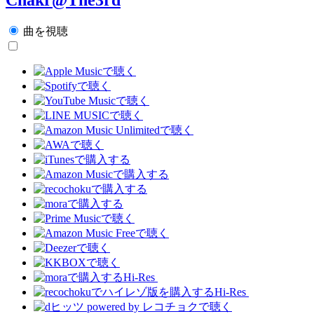
曲を視聴
Hi-Res
Hi-Res