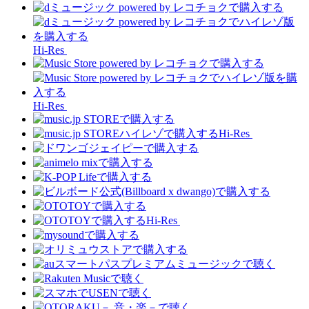
Hi-Res
Hi-Res
Hi-Res
Hi-Res