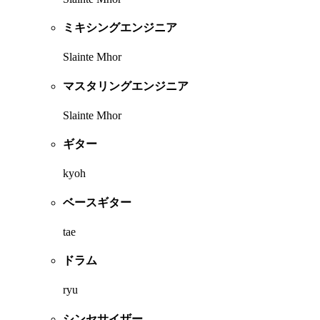
ミキシングエンジニア
Slainte Mhor
マスタリングエンジニア
Slainte Mhor
ギター
kyoh
ベースギター
tae
ドラム
ryu
シンセサイザー