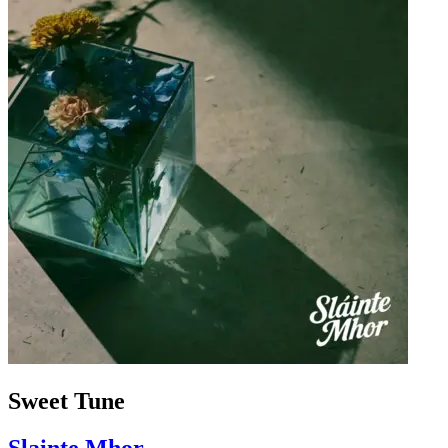
Sweet Tune
Slainte Mhor