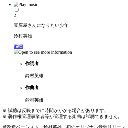
2
豆腐屋さんになりたい少年
鈴村英雄
歌詞
作詞者
鈴村英雄
作曲者
鈴村英雄
※ 試聴は反映までに時間がかかる場合があります。
※ 著作権管理事業者等が管理する楽曲は試聴できません。
魔改造ベーシスト・鈴村英雄、初のオリジナル音源リリース