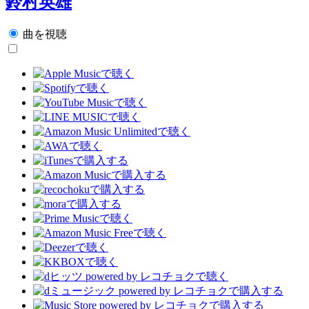
鈴村英雄
曲を視聴