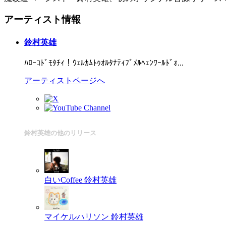
アーティスト情報
鈴村英雄
ﾊﾛｰｺﾄﾞﾓﾀﾁｨ！ｳｪﾙｶﾑﾄｩｵﾙﾀﾅﾃｨﾌﾞﾒﾙﾍｪﾝﾜｰﾙﾄﾞｫ...
アーティストページへ
鈴村英雄の他のリリース
白いCoffee
鈴村英雄
マイケルハリソン
鈴村英雄