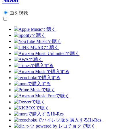
曲を視聴
Hi-Res
Hi-Res