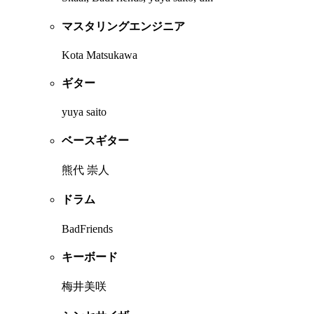
マスタリングエンジニア
Kota Matsukawa
ギター
yuya saito
ベースギター
熊代 崇人
ドラム
BadFriends
キーボード
梅井美咲