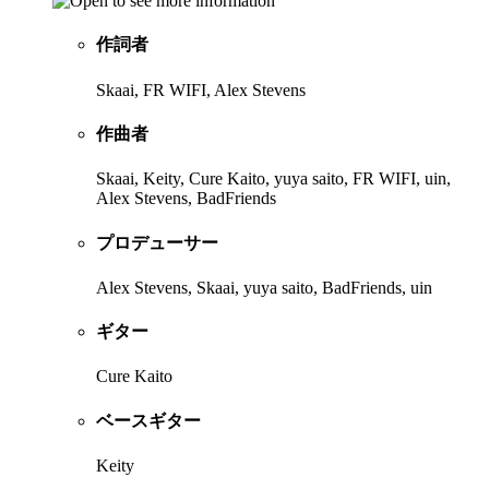
作詞者
Skaai, FR WIFI, Alex Stevens
作曲者
Skaai, Keity, Cure Kaito, yuya saito, FR WIFI, uin,
Alex Stevens, BadFriends
プロデューサー
Alex Stevens, Skaai, yuya saito, BadFriends, uin
ギター
Cure Kaito
ベースギター
Keity