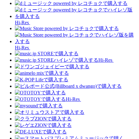
Hi-Res
Hi-Res
Hi-Res
Hi-Res