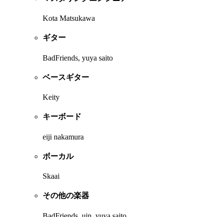
Kota Matsukawa
ギター
BadFriends, yuya saito
ベースギター
Keity
キーボード
eiji nakamura
ボーカル
Skaai
その他の楽器
BadFriends, uin, yuya saito