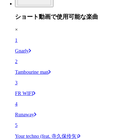
ショート動画で使用可能な楽曲
×
1
Gnarly
2
Tambourine man
3
FR WIFI
4
Runaway
5
Your techno (feat. 寺久保伶矢)