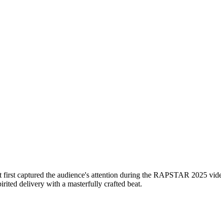
irst captured the audience's attention during the RAPSTAR 2025 vid
rited delivery with a masterfully crafted beat.