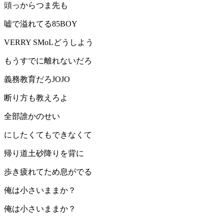
頭っからつま先も
嘘で溢れてる85BOY
VERRY SMoLどうしよう
もうすでに離れないだろ
義務教育だろJOJO
断り方も教えろよ
全部誰かのせい
にしたくてもできなくて
帰り道土砂降りを背に
歩き疲れてため息がでる
俺は小さいままか？
俺は小さいままか？