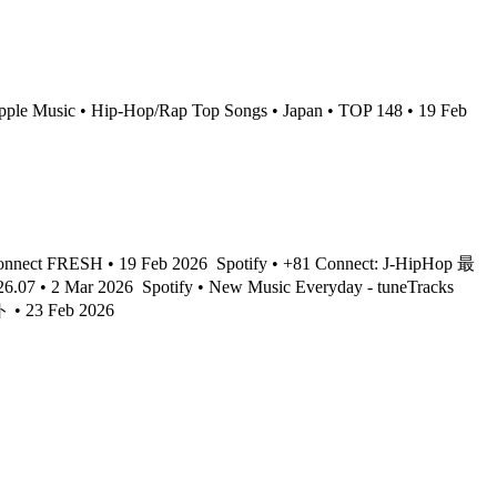
ple Music • Hip-Hop/Rap Top Songs • Japan • TOP 148 • 19 Feb
Connect FRESH • 19 Feb 2026
Spotify • +81 Connect: J-HipHop 最
.07 • 2 Mar 2026
Spotify • New Music Everyday - tuneTracks
• 23 Feb 2026