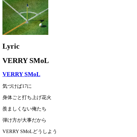
Lyric
VERRY SMoL
VERRY SMoL
気づけば17に
身体ごと打ち上げ花火
羨ましくない俺たち
弾け方が大事だから
VERRY SMoLどうしよう