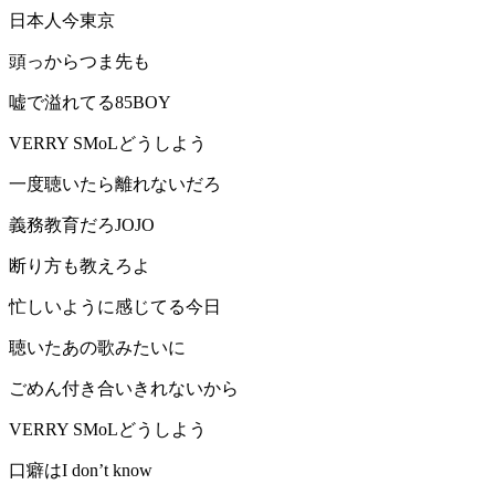
日本人今東京
頭っからつま先も
嘘で溢れてる85BOY
VERRY SMoLどうしよう
一度聴いたら離れないだろ
義務教育だろJOJO
断り方も教えろよ
忙しいように感じてる今日
聴いたあの歌みたいに
ごめん付き合いきれないから
VERRY SMoLどうしよう
口癖はI don’t know