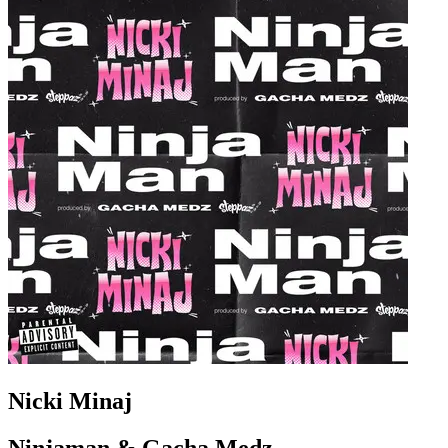
Nicki Minaj
Ninjaman & Gacha Medz