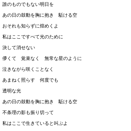
誰のものでもない明日を
あの日の鼓動を胸に抱き 駈ける空
おそれも知らずに煌めくよ
私はここですべて光のために
決して消せない
儚くて 覚束なく 無常な星のように
泣きながら咲くことなく
あまねく照らす 何度でも
透明な光
あの日の鼓動を胸に抱き 駈ける空
不条理の影も振り切って
私はここで生きていると叫ぶよ