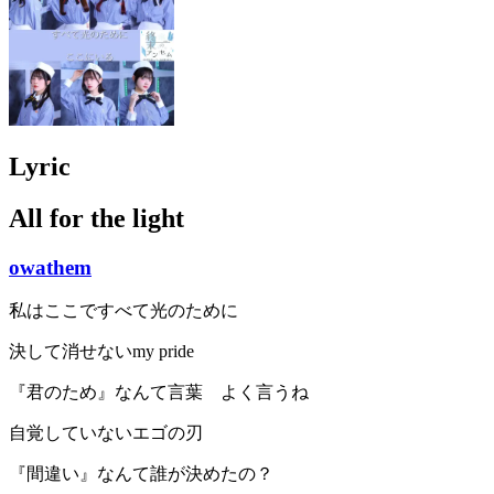
Lyric
All for the light
owathem
私はここですべて光のために
決して消せないmy pride
『君のため』なんて言葉 よく言うね
自覚していないエゴの刃
『間違い』なんて誰が決めたの？