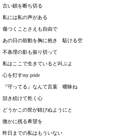
古い鎖を断ち切る
私には私の声がある
傷つくことさえも自由で
あの日の鼓動を胸に抱き 駈ける空
不条理の影も振り切って
私はここで生きていると叫ぶよ
心を灯すmy pride
『守ってる』なんて言葉 曖昧ね
頷き続けて乾く心
どうかこの世が錆びぬようにと
微かに残る希望を
昨日までの私はもういない