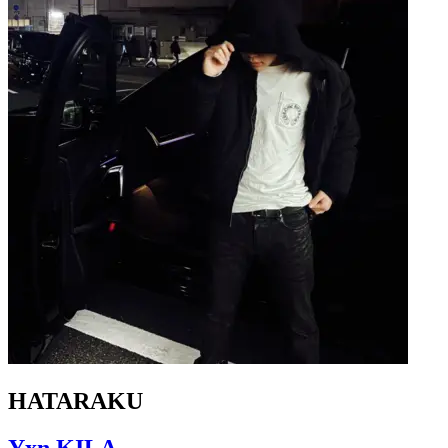
HATARAKU
Yxn KILA