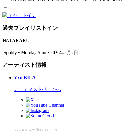
チャートイン
過去プレイリストイン
HATARAKU
Spotify • Monday Spin • 2026年2月2日
アーティスト情報
Yxn KILA
アーティストページへ
Yxn KILAの他のリリース