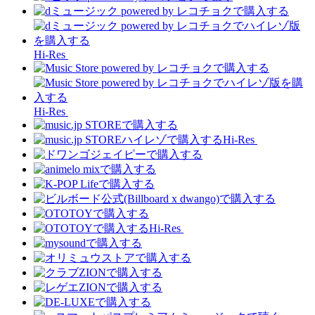
Hi-Res
Hi-Res
Hi-Res
Hi-Res