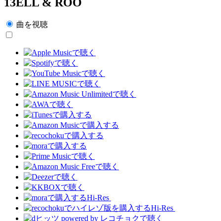
13ELL & ROO
曲を視聴
Hi-Res
Hi-Res