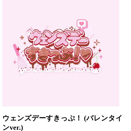
ウェンズデーすきっぷ！ (バレンタイ
ンver.)