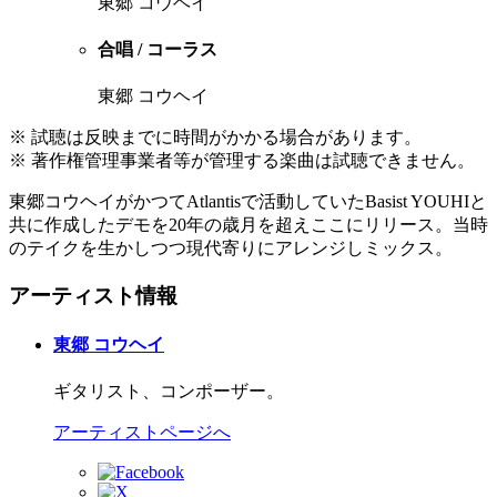
東郷 コウヘイ
合唱 / コーラス
東郷 コウヘイ
※ 試聴は反映までに時間がかかる場合があります。
※ 著作権管理事業者等が管理する楽曲は試聴できません。
東郷コウヘイがかつてAtlantisで活動していたBasist YOUHIと
共に作成したデモを20年の歳月を超えここにリリース。当時
のテイクを生かしつつ現代寄りにアレンジしミックス。
アーティスト情報
東郷 コウヘイ
ギタリスト、コンポーザー。
アーティストページへ