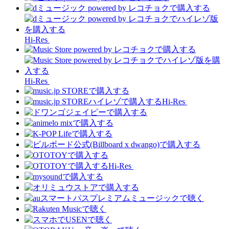
Hi-Res
Hi-Res
Hi-Res
Hi-Res