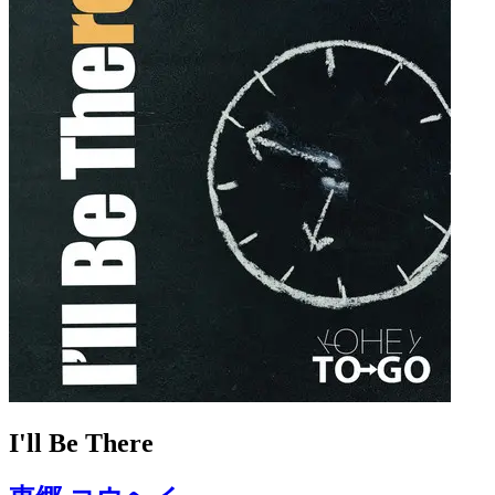
I'll Be There