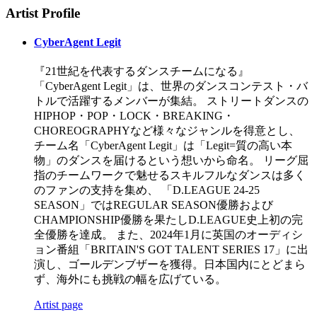
Artist Profile
CyberAgent Legit
『21世紀を代表するダンスチームになる』
「CyberAgent Legit」は、世界のダンスコンテスト・バ
トルで活躍するメンバーが集結。 ストリートダンスの
HIPHOP・POP・LOCK・BREAKING・
CHOREOGRAPHYなど様々なジャンルを得意とし、
チーム名「CyberAgent Legit」は「Legit=質の高い本
物」のダンスを届けるという想いから命名。 リーグ屈
指のチームワークで魅せるスキルフルなダンスは多く
のファンの支持を集め、 「D.LEAGUE 24-25
SEASON」ではREGULAR SEASON優勝および
CHAMPIONSHIP優勝を果たしD.LEAGUE史上初の完
全優勝を達成。 また、2024年1月に英国のオーディシ
ョン番組「BRITAIN'S GOT TALENT SERIES 17」に出
演し、ゴールデンブザーを獲得。日本国内にとどまら
ず、海外にも挑戦の幅を広げている。
Artist page