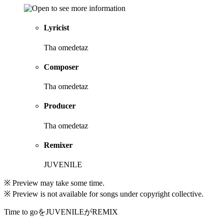
Lyricist
Tha omedetaz
Composer
Tha omedetaz
Producer
Tha omedetaz
Remixer
JUVENILE
※ Preview may take some time.
※ Preview is not available for songs under copyright collective.
Time to goをJUVENILEがREMIX