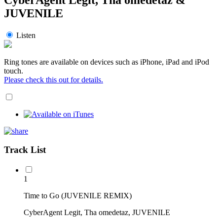
JUVENILE
Listen
Ring tones are available on devices such as iPhone, iPad and iPod
touch.
Please check this out for details.
Track List
1
Time to Go (JUVENILE REMIX)
CyberAgent Legit, Tha omedetaz, JUVENILE