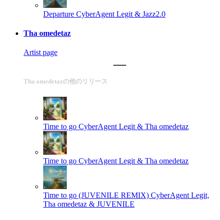
Departure
CyberAgent Legit & Jazz2.0
Tha omedetaz
Artist page
Tha omedetazの他のリリース
Time to go
CyberAgent Legit & Tha omedetaz
Time to go
CyberAgent Legit & Tha omedetaz
Time to go (JUVENILE REMIX)
CyberAgent Legit,
Tha omedetaz & JUVENILE