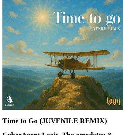
Time to Go (JUVENILE REMIX)
CyberAgent Legit, Tha omedetaz &