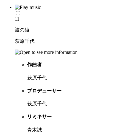
11
波の綾
萩原千代
作曲者
萩原千代
プロデューサー
萩原千代
リミキサー
青木誠