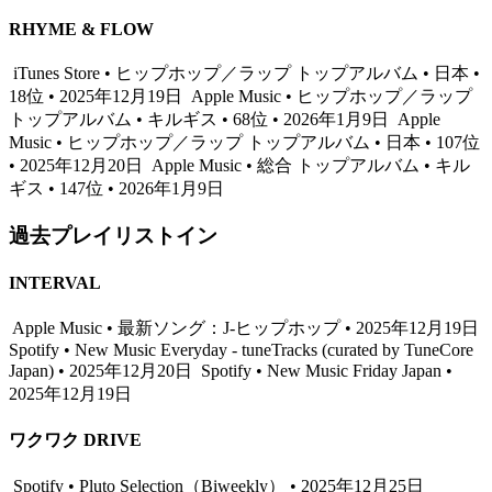
RHYME & FLOW
iTunes Store • ヒップホップ／ラップ トップアルバム • 日本 •
18位 • 2025年12月19日
Apple Music • ヒップホップ／ラップ
トップアルバム • キルギス • 68位 • 2026年1月9日
Apple
Music • ヒップホップ／ラップ トップアルバム • 日本 • 107位
• 2025年12月20日
Apple Music • 総合 トップアルバム • キル
ギス • 147位 • 2026年1月9日
過去プレイリストイン
INTERVAL
Apple Music • 最新ソング：J-ヒップホップ • 2025年12月19日
Spotify • New Music Everyday - tuneTracks (curated by TuneCore
Japan) • 2025年12月20日
Spotify • New Music Friday Japan •
2025年12月19日
ワクワク DRIVE
Spotify • Pluto Selection（Biweekly） • 2025年12月25日