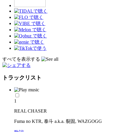
すべてを表示する
トラックリスト
1
REAL CHASER
Fuma no KTR, 泰斗 a.k.a. 裂固, WAZGOGG