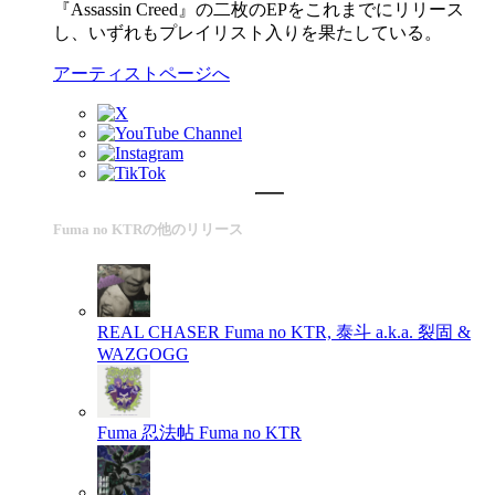
『Assassin Creed』の二枚のEPをこれまでにリリース
し、いずれもプレイリスト入りを果たしている。
アーティストページへ
Fuma no KTRの他のリリース
REAL CHASER
Fuma no KTR, 泰斗 a.k.a. 裂固 &
WAZGOGG
Fuma 忍法帖
Fuma no KTR