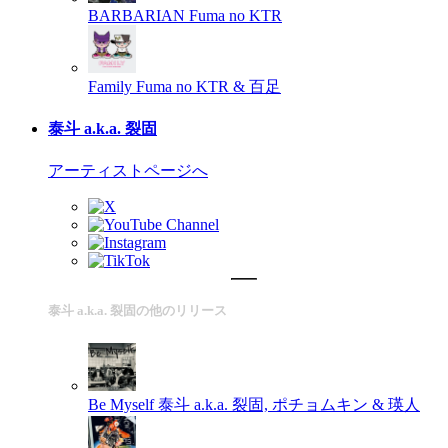
BARBARIAN
Fuma no KTR
Family
Fuma no KTR & 百足
泰斗 a.k.a. 裂固
アーティストページへ
泰斗 a.k.a. 裂固の他のリリース
Be Myself
泰斗 a.k.a. 裂固, ポチョムキン & 瑛人