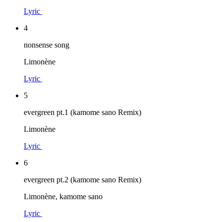
Lyric
4
nonsense song
Limonène
Lyric
5
evergreen pt.1 (kamome sano Remix)
Limonène
Lyric
6
evergreen pt.2 (kamome sano Remix)
Limonène, kamome sano
Lyric