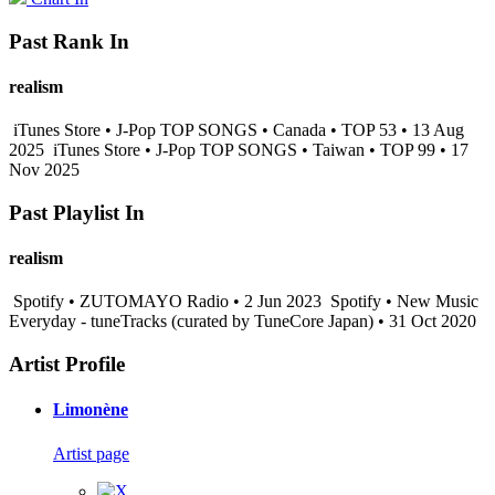
Past Rank In
realism
iTunes Store • J-Pop TOP SONGS • Canada • TOP 53 • 13 Aug
2025
iTunes Store • J-Pop TOP SONGS • Taiwan • TOP 99 • 17
Nov 2025
Past Playlist In
realism
Spotify • ZUTOMAYO Radio • 2 Jun 2023
Spotify • New Music
Everyday - tuneTracks (curated by TuneCore Japan) • 31 Oct 2020
Artist Profile
Limonène
Artist page