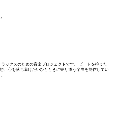
た。
とリラックスのための音楽プロジェクトです。 ビートを抑えた
瞑想、心を落ち着けたいひとときに寄り添う楽曲を制作してい
す。