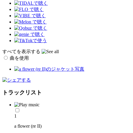
すべてを表示する
曲を使用
トラックリスト
1
a flower (re II)