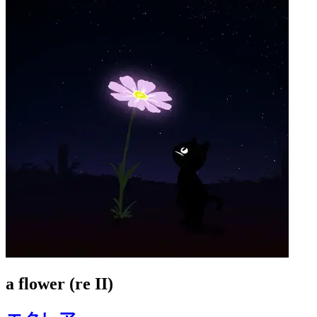
a flower (re II)