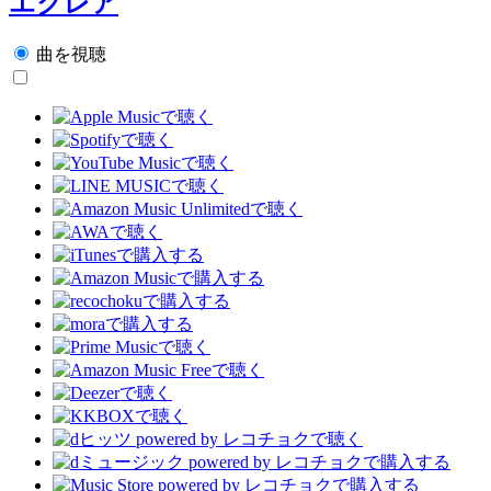
エクレア
曲を視聴