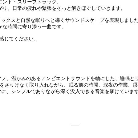
エント・スリープトラック。
がり、日常の疲れや緊張をそっと解きほぐしていきます。
リラックスと自然な眠りへと導くサウンドスケープを表現しまし
かな時間に寄り添う一曲です。
ひ感じてください。
なピアノ、温かみのあるアンビエントサウンドを軸にした、睡眠
気感をさりげなく取り入れながら、眠る前の時間、深夜の作業、
マに、シンプルでありながら深く没入できる音楽を届けていま