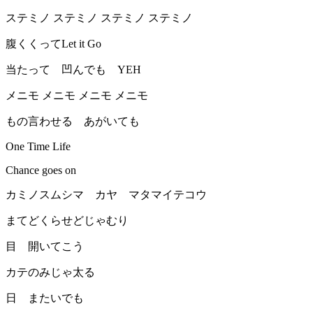
ステミノ ステミノ ステミノ ステミノ
腹くくってLet it Go
当たって 凹んでも YEH
メニモ メニモ メニモ メニモ
もの言わせる あがいても
One Time Life
Chance goes on
カミノスムシマ カヤ マタマイテコウ
まてどくらせどじゃむり
目 開いてこう
カテのみじゃ太る
日 またいでも