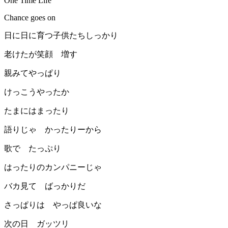
One Time Life
Chance goes on
日に日に育つ子供たちしっかり
老けたが笑顔 増す
親みてやっぱり
けっこうやったか
たまにはまったり
語りじゃ かったりーから
歌で たっぷり
はったりのカンパニーじゃ
バカ見て ばっかりだ
さっぱりは やっぱ良いな
次の日 ガッツリ