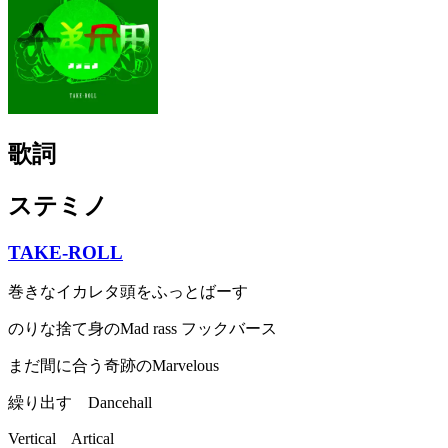
歌詞
ステミノ
TAKE-ROLL
巻きなイカレタ頭をふっとばーす
のりな捨て身のMad rass フックバース
まだ間に合う奇跡のMarvelous
繰り出す Dancehall
Vertical Artical