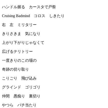
ハンドル握る カースタで戸祭
Cruising Badmind コロス しきたり
右 左 ミリタリー
きりさきま 気になり
上がり下がりじゃなくて
広げるテリトリー
一度きりのこの場の
奇跡の切り取り
こりごり 飛び込み
グラインド ゴリゴリ
仲間 愚痴り 裏切り
やつら バチ当たり