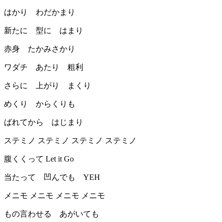
はかり わだかまり
新たに 型に はまり
赤身 たかみさかり
ワダチ あたり 粗利
さらに 上がり まくり
めくり からくりも
ばれてから はじまり
ステミノ ステミノ ステミノ ステミノ
腹くくって Let it Go
当たって 凹んでも YEH
メニモ メニモ メニモ メニモ
もの言わせる あがいても